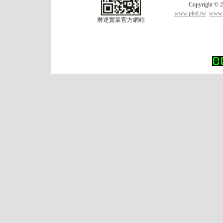
Copyrigh
www.pled.tw
www.l
曆達實業官方網站