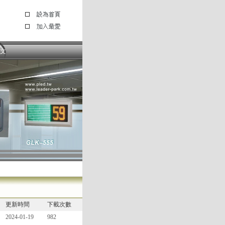
文
更新時間
下載次數
2024-01-19
982