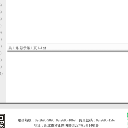
)
)
)
)
)
)
)
共 1 條 顯示第 1 頁 1-1 條
)
)
)
1)
服務熱線：02-2695-9090 02-2695-1069
傳真號碼：02-2695-1567
地址：新北市汐止區明峰街297巷5弄14號1F