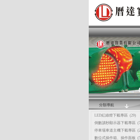
分類導航
LED紅綠燈下載專區
(29)
倒數讀秒顯示器下載專區
(7
停車場車道主機下載專區
(2
數位式操作箱、操作面板
(5