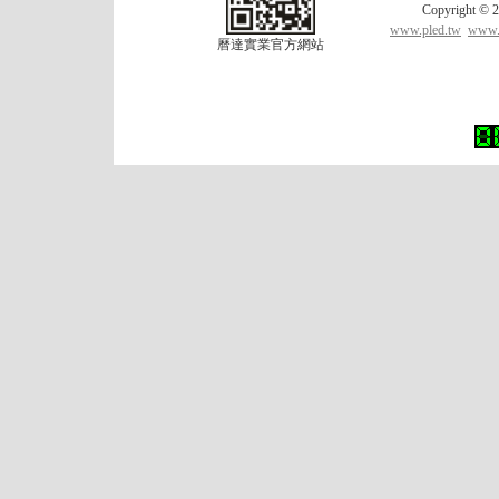
Copyrigh
www.pled.tw
www.l
曆達實業官方網站