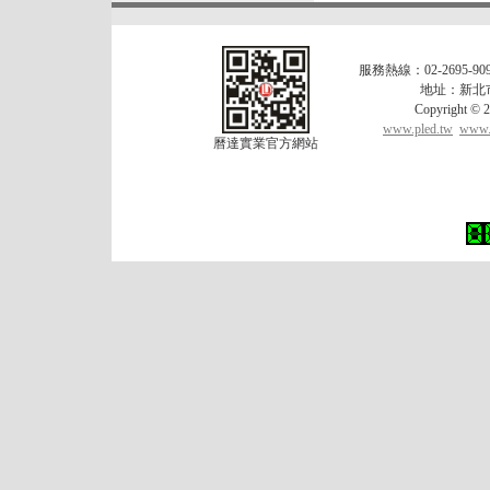
服務熱線：02-2695-909
地址：新北市
Copyrigh
www.pled.tw
www.l
曆達實業官方網站