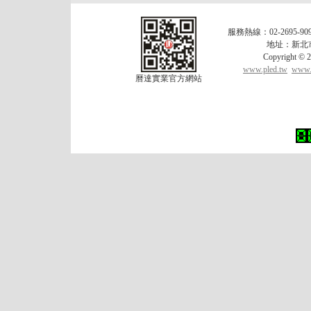
服務熱線：02-2695-909
地址：新北市
Copyrigh
www.pled.tw
www.l
曆達實業官方網站