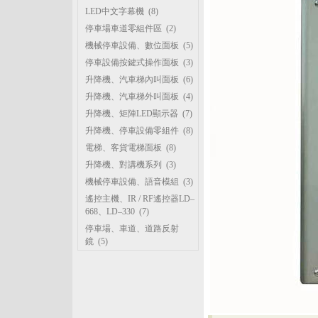
LED中文字幕機
(8)
停車場車道零組件區
(2)
機械停車設備、數位面板
(5)
停車設備按鍵式操作面板
(3)
升降機、汽車梯內叫面板
(6)
升降機、汽車梯外叫面板
(4)
升降機、矩陣LED顯示器
(7)
升降機、停車設備零組件
(8)
電梯、客貨電梯面板
(8)
升降機、對講機系列
(3)
機械停車設備、語音模組
(3)
遙控主機、IR / RF遙控器LD–
668、LD–330
(7)
停車場、車道、道路反射
鏡
(5)