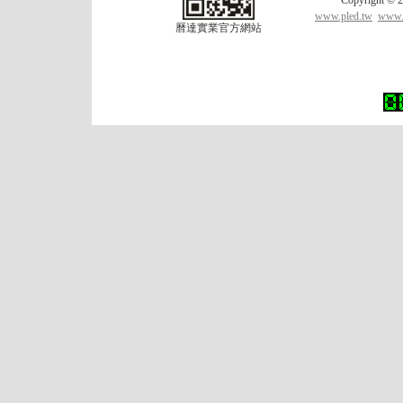
Copyrigh
www.pled.tw
www.l
曆達實業官方網站