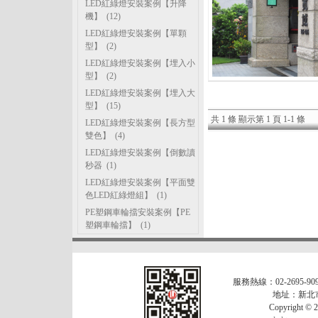
LED紅綠燈安裝案例【升降
機】
(12)
LED紅綠燈安裝案例【單顆
型】
(2)
LED紅綠燈安裝案例【埋入小
型】
(2)
LED紅綠燈安裝案例【埋入大
型】
(15)
共 1 條 顯示第 1 頁 1-1 條
LED紅綠燈安裝案例【長方型
雙色】
(4)
LED紅綠燈安裝案例【倒數讀
秒器
(1)
LED紅綠燈安裝案例【平面雙
色LED紅綠燈組】
(1)
PE塑鋼車輪擋安裝案例【PE
塑鋼車輪擋】
(1)
服務熱線：02-2695-909
地址：新北市
Copyrigh